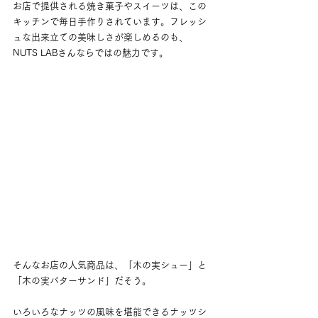
お店で提供される焼き菓子やスイーツは、この
キッチンで毎日手作りされています。フレッシ
ュな出来立ての美味しさが楽しめるのも、
NUTS LABさんならではの魅力です。
そんなお店の人気商品は、「木の実シュー」と
「木の実バターサンド」だそう。
いろいろなナッツの風味を堪能できるナッツシ