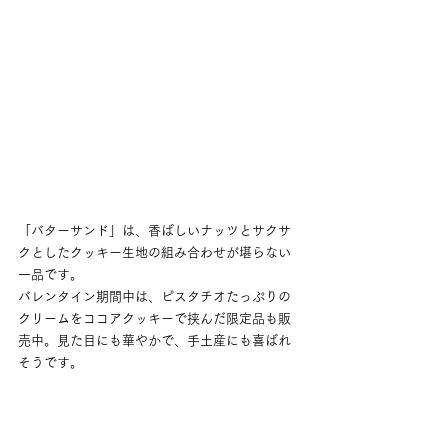
「バターサンド」は、香ばしいナッツとサクサ
クとしたクッキー生地の組み合わせが堪らない
一品です。
バレンタイン期間中は、ピスタチオたっぷりの
クリームをココアクッキーで挟んだ限定品も販
売中。見た目にも華やかで、手土産にも喜ばれ
そうです。