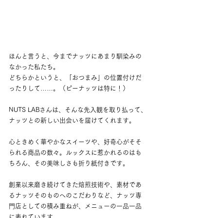
ほんと言うと、今までナッツにあまり馴染みの
なかった私たち。
どちらかというと、「おつまみ」の位置付けだ
ったりして……。（ピーナッツは特に！）
NUTS LABさんは、そんな先入観を取り払って、
ナッツとの新しい出会いを届けてくれます。
心ときめく華やかなスイーツや、好奇心がそそ
られる商品の数々。ルックスに惹かれるのはも
ちろん、その美味しさも折り紙付きです。
創業以来磨き続けてきた焙煎技術や、素材であ
るナッツそのものへのこだわりなど、ナッツ専
門店としての積み重ねが、メニューの一品一品
に表れています。