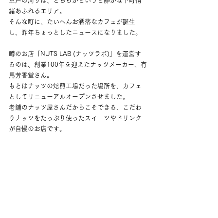
草戸の周りは、どちらかというと静かな下町情
緒あふれるエリア。
そんな町に、たいへんお洒落なカフェが誕生
し、昨年ちょっとしたニュースになりました。
噂のお店「NUTS LAB (ナッツラボ)」を運営す
るのは、創業100年を迎えたナッツメーカー、有
馬芳香堂さん。
もとはナッツの焙煎工場だった場所を、カフェ
としてリニューアルオープンさせました。
老舗のナッツ屋さんだからこそできる、こだわ
りナッツをたっぷり使ったスイーツやドリンク
が自慢のお店です。