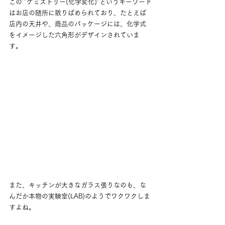
この "ケミストリー(化学変化)"というキーワード
はお店の随所に散りばめられており、たとえば
店内の天井や、商品のパッケージには、化学式
をイメージした六角形がデザインされていま
す。
また、キッチンが大きなガラス張りなのも、な
んだか本物の実験室(LAB)のようでワクワクしま
すよね。