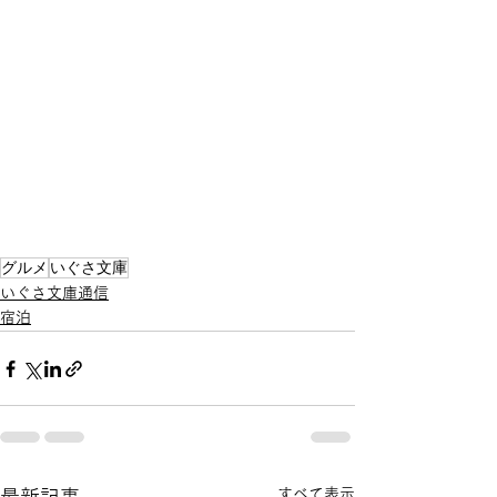
グルメ
いぐさ文庫
いぐさ文庫通信
宿泊
すべて表示