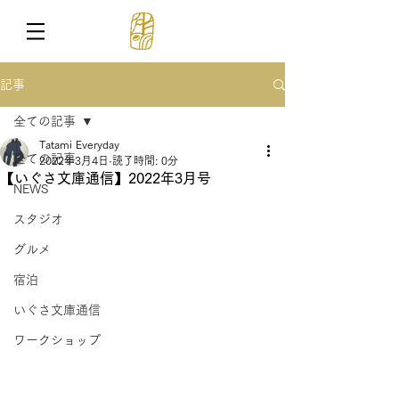
記事
全ての記事
Tatami Everyday
全ての記事
2022年3月4日
読了時間: 0分
【いぐさ文庫通信】2022年3月号
NEWS
スタジオ
グルメ
宿泊
いぐさ文庫通信
ワークショップ